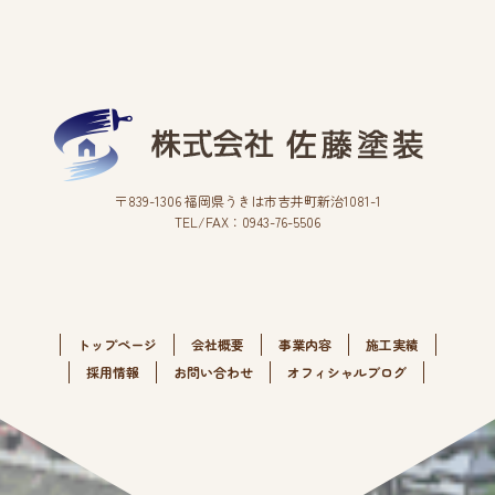
〒839-1306 福岡県うきは市吉井町新治1081-1
TEL/FAX：0943-76-5506
トップページ
会社概要
事業内容
施工実績
採用情報
お問い合わせ
オフィシャルブログ