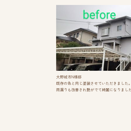
大野城市N様邸
既存の色と同じ塗装させていただきました
雨漏りも改善され艶がでて綺麗になりまし