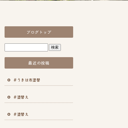
ブログトップ
最近の投稿
＃うきは市塗替
＃塗替え
＃塗替え