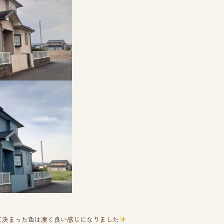
て決まった色は凄く良い感じになりました