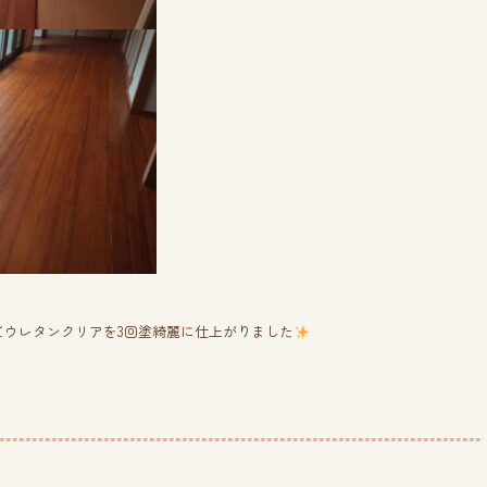
てウレタンクリアを3回塗綺麗に仕上がりました