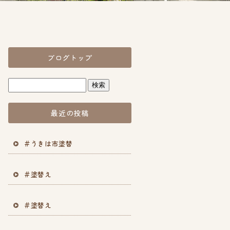
ブログトップ
最近の投稿
＃うきは市塗替
＃塗替え
＃塗替え