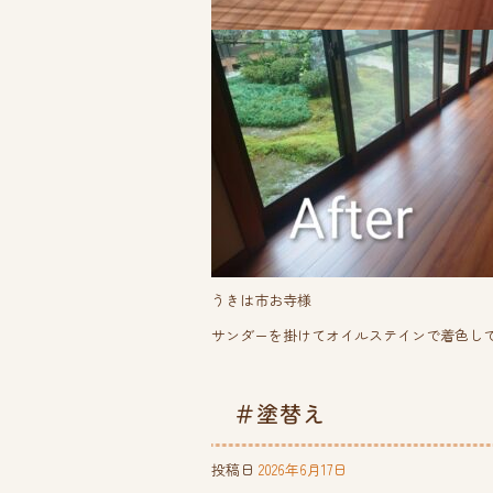
うきは市お寺様
サンダーを掛けてオイルステインで着色し
＃塗替え
投稿日
2026年6月17日